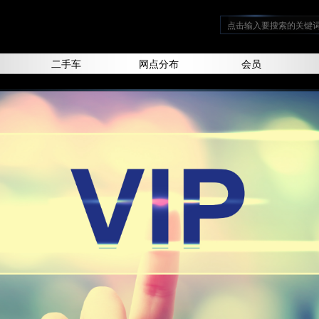
二手车
网点分布
会员