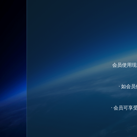
会员使用现
· 如
· 会员可