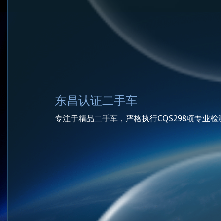
东昌认证二手车
专注于精品二手车，严格执行CQS298项专业