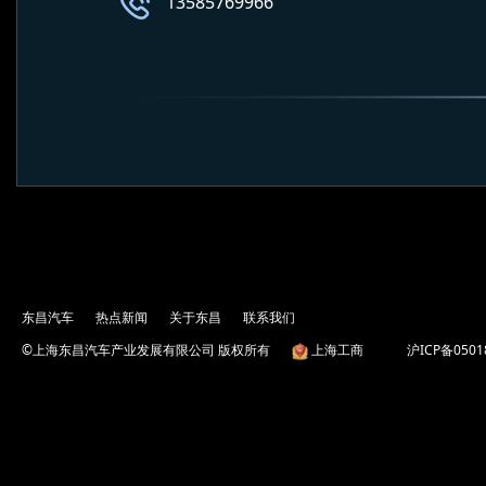
13585769966
东昌汽车
热点新闻
关于东昌
联系我们
©上海东昌汽车产业发展有限公司 版权所有
上海工商
沪ICP备0501