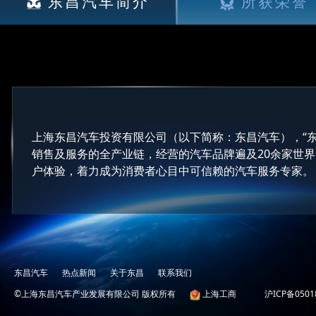
东昌汽车简介
所获荣誉
上海东昌汽车投资有限公司（以下简称：东昌汽车），“
销售及服务的全产业链，经营的汽车品牌遍及20余家世
户体验，着力成为消费者心目中可信赖的汽车服务专家。
东昌汽车
热点新闻
关于东昌
联系我们
©上海东昌汽车产业发展有限公司 版权所有
上海工商
沪ICP备0501