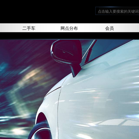
二手车
网点分布
会员