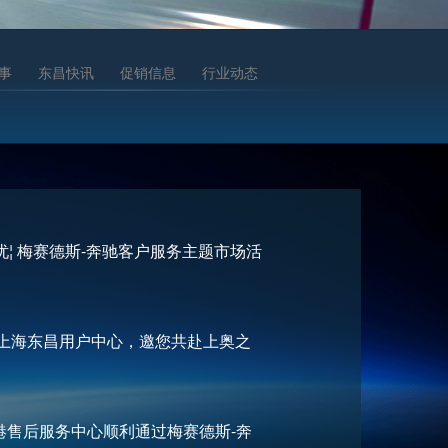
事
东昌快讯
促销信息
行业动态
而无忧¦ 梅赛德斯-奔驰客户服务主题市场活
—上海东昌用户中心，邀您共赴上奥之
达临港售后服务中心顺利通过梅赛德斯-奔