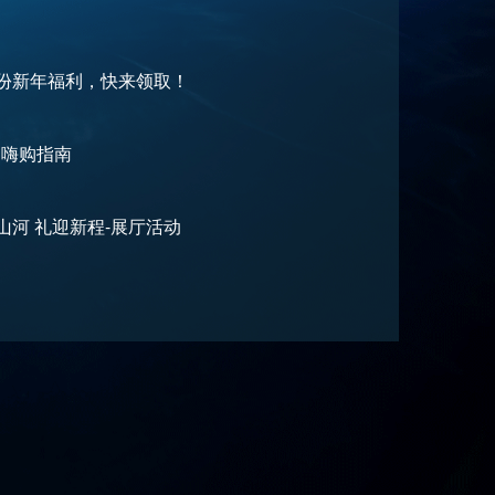
一份新年福利，快来领取！
 嗨购指南
山河 礼迎新程-展厅活动