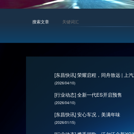
搜索文章
[东昌快讯] 荣耀启程，同舟致远 | 
(2026/04/10)
[行业动态] 全新一代ES开启预售
(2026/04/10)
[东昌快讯] 安心车况，美满年味
(2026/01/15)